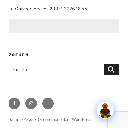
Graveerservice
- 29-07-2026 16:55
ZOEKEN
Zoeken
Zoeke
naar:
Facebook
Instagram
Email
Sample Page
Ondersteund door WordPress