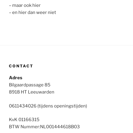
– maar ook hier
– en hier dan weer niet
CONTACT
Adres
Bilgaardpassage 85
8918 HT Leeuwarden
0611434026 (tijdens openingstijden)
KvK 01166315
BTW Nummer:NL001444618B03